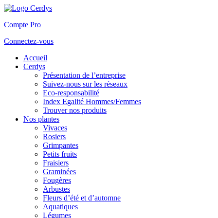
Compte Pro
Connectez-vous
Accueil
Cerdys
Présentation de l’entreprise
Suivez-nous sur les réseaux
Eco-responsabilité
Index Egalité Hommes/Femmes
Trouver nos produits
Nos plantes
Vivaces
Rosiers
Grimpantes
Petits fruits
Fraisiers
Graminées
Fougères
Arbustes
Fleurs d’été et d’automne
Aquatiques
Légumes