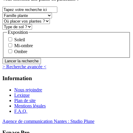
Exposition
Soleil
Mi-ombre
Ombre
> Recherche avancée <
Information
Nous rejoindre
Lexique
Plan de site
Mentions légales
F.A.Q.
Agence de communication Nantes : Studio Plune
Espace Pro