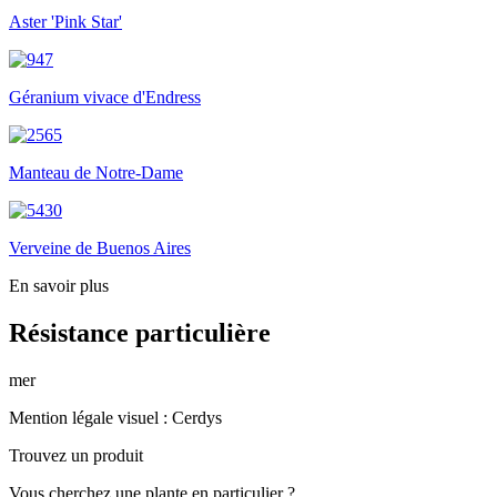
Aster 'Pink Star'
Géranium vivace d'Endress
Manteau de Notre-Dame
Verveine de Buenos Aires
En savoir plus
Résistance particulière
mer
Mention légale visuel :
Cerdys
Trouvez un produit
Vous
cherchez une plante
en particulier ?