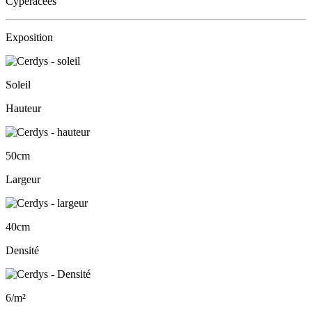
Cypéracées
Exposition
Soleil
Hauteur
50cm
Largeur
40cm
Densité
6/m²