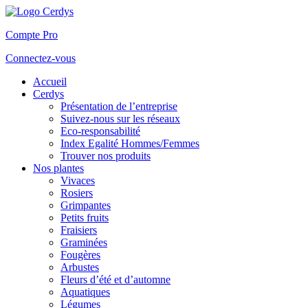
Compte Pro
Connectez-vous
Accueil
Cerdys
Présentation de l’entreprise
Suivez-nous sur les réseaux
Eco-responsabilité
Index Egalité Hommes/Femmes
Trouver nos produits
Nos plantes
Vivaces
Rosiers
Grimpantes
Petits fruits
Fraisiers
Graminées
Fougères
Arbustes
Fleurs d’été et d’automne
Aquatiques
Légumes