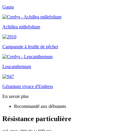
Gaura
Achillea millefolium
Campanule à feuille de pêcher
Leucanthemum
Géranium vivace d'Endress
En savoir plus
Recommandé aux débutants
Résistance particulière