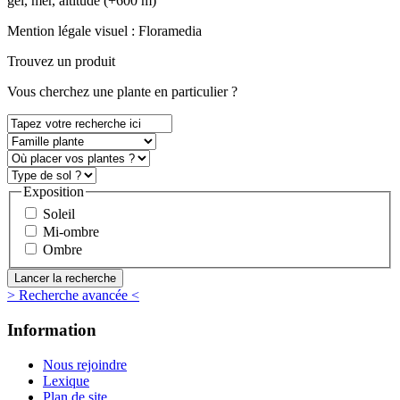
gel, mer, altitude (+600 m)
Mention légale visuel :
Floramedia
Trouvez un produit
Vous
cherchez une plante
en particulier ?
Exposition
Soleil
Mi-ombre
Ombre
> Recherche avancée <
Information
Nous rejoindre
Lexique
Plan de site