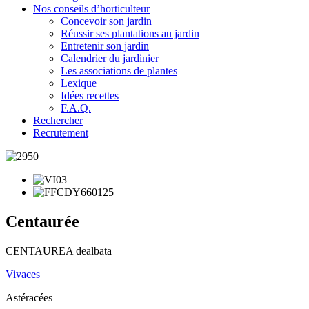
Nos conseils d’horticulteur
Concevoir son jardin
Réussir ses plantations au jardin
Entretenir son jardin
Calendrier du jardinier
Les associations de plantes
Lexique
Idées recettes
F.A.Q.
Rechercher
Recrutement
Centaurée
CENTAUREA dealbata
Vivaces
Astéracées