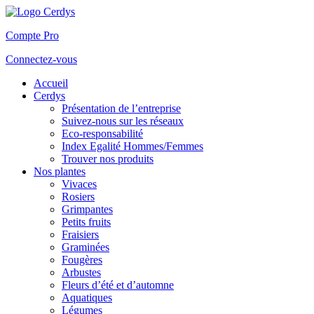
Compte Pro
Connectez-vous
Accueil
Cerdys
Présentation de l’entreprise
Suivez-nous sur les réseaux
Eco-responsabilité
Index Egalité Hommes/Femmes
Trouver nos produits
Nos plantes
Vivaces
Rosiers
Grimpantes
Petits fruits
Fraisiers
Graminées
Fougères
Arbustes
Fleurs d’été et d’automne
Aquatiques
Légumes