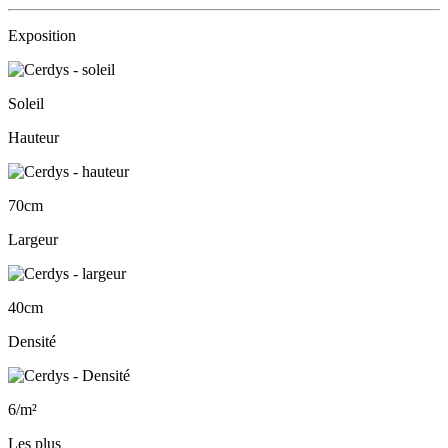
Exposition
Soleil
Hauteur
70cm
Largeur
40cm
Densité
6/m²
Les plus