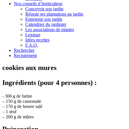
Nos conseils d’horticulteur
Concevoir son jardin
Réussir ses plantations au jardin
Entretenir son jardin
Calendrier du jardinier
Les associations de plantes
Lexique
Idées recettes
F.A.Q.
Rechercher
Recrutement
cookies aux mures
Ingrédients (pour 4 personnes) :
- 300 g de farine
– 150 g de cassonade
– 170 g de beurre salé
– 1 œuf
– 200 g de mûres
Préparation