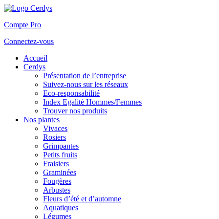
Compte Pro
Connectez-vous
Accueil
Cerdys
Présentation de l’entreprise
Suivez-nous sur les réseaux
Eco-responsabilité
Index Egalité Hommes/Femmes
Trouver nos produits
Nos plantes
Vivaces
Rosiers
Grimpantes
Petits fruits
Fraisiers
Graminées
Fougères
Arbustes
Fleurs d’été et d’automne
Aquatiques
Légumes