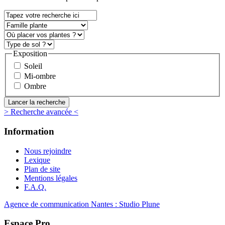
Exposition
Soleil
Mi-ombre
Ombre
> Recherche avancée <
Information
Nous rejoindre
Lexique
Plan de site
Mentions légales
F.A.Q.
Agence de communication Nantes : Studio Plune
Espace Pro