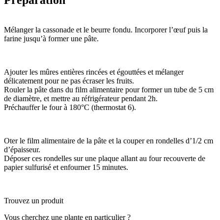
Mélanger la cassonade et le beurre fondu. Incorporer l’œuf puis la
farine jusqu’à former une pâte.
Ajouter les mûres entières rincées et égouttées et mélanger
délicatement pour ne pas écraser les fruits.
Rouler la pâte dans du film alimentaire pour former un tube de 5 cm
de diamètre, et mettre au réfrigérateur pendant 2h.
Préchauffer le four à 180°C (thermostat 6).
Oter le film alimentaire de la pâte et la couper en rondelles d’1/2 cm
d’épaisseur.
Déposer ces rondelles sur une plaque allant au four recouverte de
papier sulfurisé et enfourner 15 minutes.
Trouvez un produit
Vous
cherchez une plante
en particulier ?