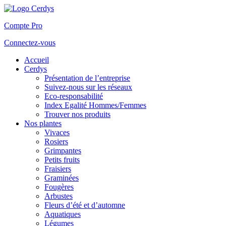
Compte Pro
Connectez-vous
Accueil
Cerdys
Présentation de l’entreprise
Suivez-nous sur les réseaux
Eco-responsabilité
Index Egalité Hommes/Femmes
Trouver nos produits
Nos plantes
Vivaces
Rosiers
Grimpantes
Petits fruits
Fraisiers
Graminées
Fougères
Arbustes
Fleurs d’été et d’automne
Aquatiques
Légumes