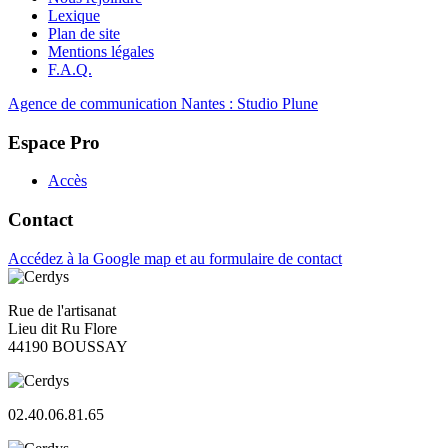
Lexique
Plan de site
Mentions légales
F.A.Q.
Agence de communication Nantes : Studio Plune
Espace Pro
Accès
Contact
Accédez à la Google map et au formulaire de contact
Rue de l'artisanat
Lieu dit Ru Flore
44190 BOUSSAY
02.40.06.81.65