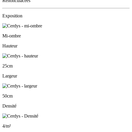
Renonculacées
Exposition
Mi-ombre
Hauteur
25cm
Largeur
50cm
Densité
4/m²