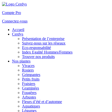
Compte Pro
Connectez-vous
Accueil
Cerdys
Présentation de l’entreprise
Suivez-nous sur les réseaux
Eco-responsabilité
Index Egalité Hommes/Femmes
Trouver nos produits
Nos plantes
Vivaces
Rosiers
Grimpantes
Petits fruits
Fraisiers
Graminées
Fougères
Arbustes
Fleurs d’été et d’automne
Aquatiques
Légumes