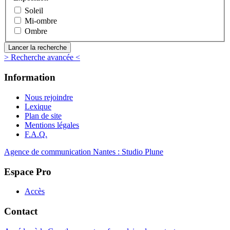
Soleil
Mi-ombre
Ombre
> Recherche avancée <
Information
Nous rejoindre
Lexique
Plan de site
Mentions légales
F.A.Q.
Agence de communication Nantes : Studio Plune
Espace Pro
Accès
Contact