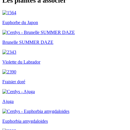
Les plantes à associer
Euphorbe du Japon
Brunelle SUMMER DAZE
Violette du Labrador
Fraisier doré
Ajuga
Euphorbia amygdaloides