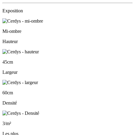
Exposition
Mi-ombre
Hauteur
45cm
Largeur
60cm
Densité
3/m²
Les plus