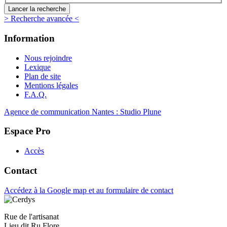
> Recherche avancée <
Information
Nous rejoindre
Lexique
Plan de site
Mentions légales
F.A.Q.
Agence de communication Nantes : Studio Plune
Espace Pro
Accès
Contact
Accédez à la Google map et au formulaire de contact
Rue de l'artisanat
Lieu dit Ru Flore