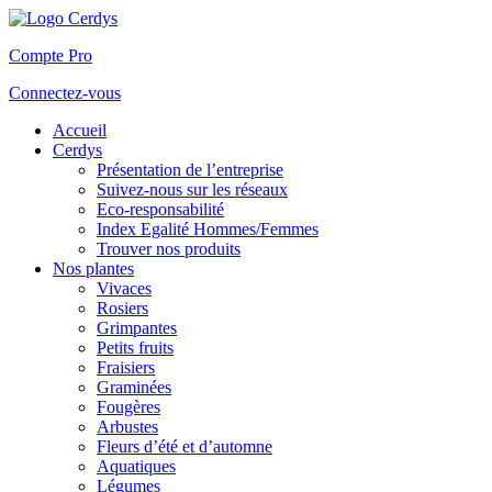
Compte Pro
Connectez-vous
Accueil
Cerdys
Présentation de l’entreprise
Suivez-nous sur les réseaux
Eco-responsabilité
Index Egalité Hommes/Femmes
Trouver nos produits
Nos plantes
Vivaces
Rosiers
Grimpantes
Petits fruits
Fraisiers
Graminées
Fougères
Arbustes
Fleurs d’été et d’automne
Aquatiques
Légumes