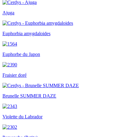
Ajuga
Euphorbia amygdaloides
Euphorbe du Japon
Fraisier doré
Brunelle SUMMER DAZE
Violette du Labrador