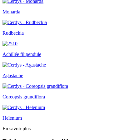
Monarda
Rudbeckia
Achillée filipendule
Agastache
Coreopsis grandiflora
Helenium
En savoir plus