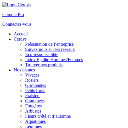
Compte Pro
Connectez-vous
Accueil
Cerdys
Présentation de l’entreprise
Suivez-nous sur les réseaux
Eco-responsabilité
Index Egalité Hommes/Femmes
Trouver nos produits
Nos plantes
Vivaces
Rosiers
Grimpantes
Petits fruits
Fraisiers
Graminées
Fougères
Arbustes
Fleurs d’été et d’automne
Aquatiques
Légumes