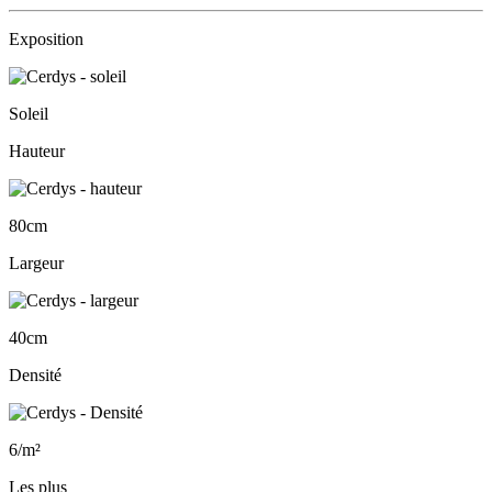
Exposition
Soleil
Hauteur
80cm
Largeur
40cm
Densité
6/m²
Les plus