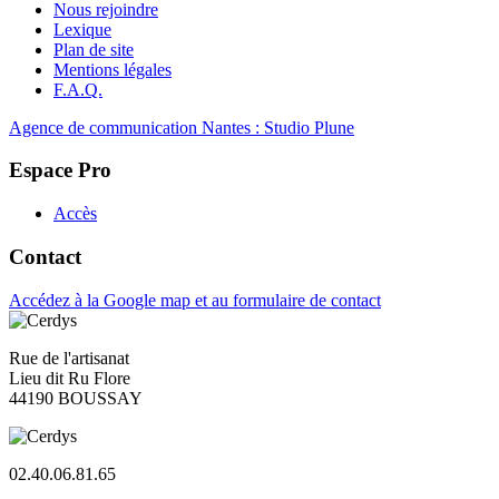
Nous rejoindre
Lexique
Plan de site
Mentions légales
F.A.Q.
Agence de communication Nantes : Studio Plune
Espace Pro
Accès
Contact
Accédez à la Google map et au formulaire de contact
Rue de l'artisanat
Lieu dit Ru Flore
44190 BOUSSAY
02.40.06.81.65