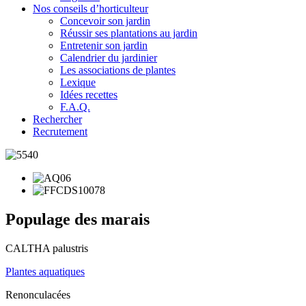
Nos conseils d’horticulteur
Concevoir son jardin
Réussir ses plantations au jardin
Entretenir son jardin
Calendrier du jardinier
Les associations de plantes
Lexique
Idées recettes
F.A.Q.
Rechercher
Recrutement
Populage des marais
CALTHA palustris
Plantes aquatiques
Renonculacées