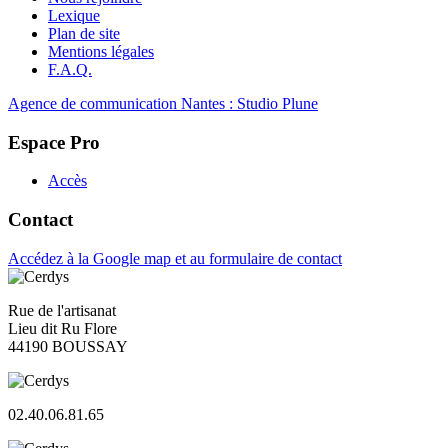
Lexique
Plan de site
Mentions légales
F.A.Q.
Agence de communication Nantes : Studio Plune
Espace Pro
Accès
Contact
Accédez à la Google map et au formulaire de contact
Rue de l'artisanat
Lieu dit Ru Flore
44190 BOUSSAY
02.40.06.81.65