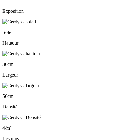
Exposition
Soleil
Hauteur
30cm
Largeur
50cm
Densité
4/m²
Les plus