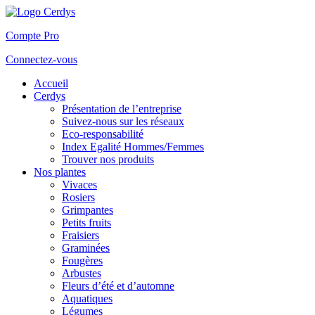
Compte Pro
Connectez-vous
Accueil
Cerdys
Présentation de l’entreprise
Suivez-nous sur les réseaux
Eco-responsabilité
Index Egalité Hommes/Femmes
Trouver nos produits
Nos plantes
Vivaces
Rosiers
Grimpantes
Petits fruits
Fraisiers
Graminées
Fougères
Arbustes
Fleurs d’été et d’automne
Aquatiques
Légumes