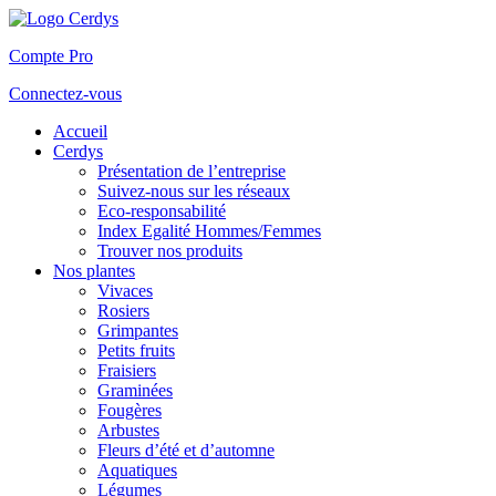
Compte Pro
Connectez-vous
Accueil
Cerdys
Présentation de l’entreprise
Suivez-nous sur les réseaux
Eco-responsabilité
Index Egalité Hommes/Femmes
Trouver nos produits
Nos plantes
Vivaces
Rosiers
Grimpantes
Petits fruits
Fraisiers
Graminées
Fougères
Arbustes
Fleurs d’été et d’automne
Aquatiques
Légumes