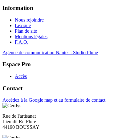
Information
Nous rejoindre
Lexique
Plan de site
Mentions légales
F.A.Q.
Agence de communication Nantes : Studio Plune
Espace Pro
Accès
Contact
Accédez à la Google map et au formulaire de contact
Rue de l'artisanat
Lieu dit Ru Flore
44190 BOUSSAY