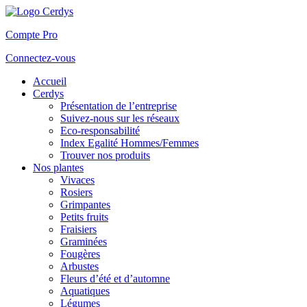
Compte Pro
Connectez-vous
Accueil
Cerdys
Présentation de l’entreprise
Suivez-nous sur les réseaux
Eco-responsabilité
Index Egalité Hommes/Femmes
Trouver nos produits
Nos plantes
Vivaces
Rosiers
Grimpantes
Petits fruits
Fraisiers
Graminées
Fougères
Arbustes
Fleurs d’été et d’automne
Aquatiques
Légumes