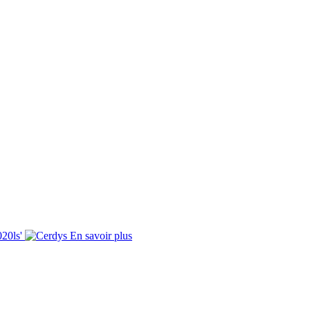
0ls'
En savoir plus