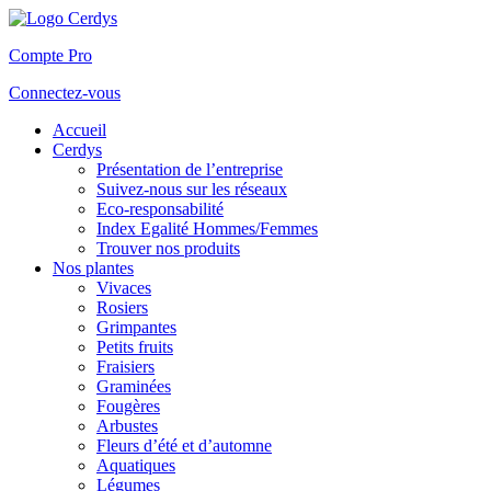
Compte Pro
Connectez-vous
Accueil
Cerdys
Présentation de l’entreprise
Suivez-nous sur les réseaux
Eco-responsabilité
Index Egalité Hommes/Femmes
Trouver nos produits
Nos plantes
Vivaces
Rosiers
Grimpantes
Petits fruits
Fraisiers
Graminées
Fougères
Arbustes
Fleurs d’été et d’automne
Aquatiques
Légumes