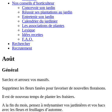
Nos conseils d’horticulteur
Concevoir son jardin
Réussir ses plantations au jardin
Entretenir son jardin
Calendrier du jardinier
Les associations de plantes
Lexique
Idées recettes
F.A.Q.
Rechercher
Recrutement
Août
Général
Sarclez et arrosez vos massifs.
Supprimez les fleurs fanées pour favoriser de nouvelles floraisons.
Il est de nouveau temps de planter les fraisiers.
A la fin du mois, pensez à redynamiser vos jardinières et vos bacs
avec les fleurs et feuillages d’automne.