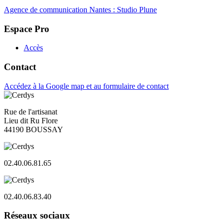
Agence de communication Nantes : Studio Plune
Espace Pro
Accès
Contact
Accédez à la Google map et au formulaire de contact
Rue de l'artisanat
Lieu dit Ru Flore
44190 BOUSSAY
02.40.06.81.65
02.40.06.83.40
Réseaux sociaux