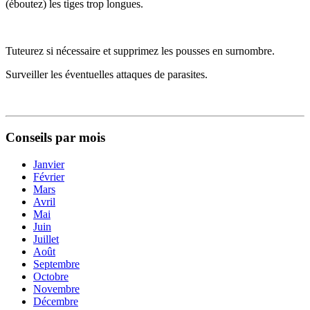
(éboutez) les tiges trop longues.
Tuteurez si nécessaire et supprimez les pousses en surnombre.
Surveiller les éventuelles attaques de parasites.
Conseils par mois
Janvier
Février
Mars
Avril
Mai
Juin
Juillet
Août
Septembre
Octobre
Novembre
Décembre