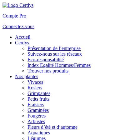
Compte Pro
Connectez-vous
Accueil
Cerdys
Présentation de l’entreprise
Suivez-nous sur les réseaux
Eco-responsabilité
Index Egalité Hommes/Femmes
Trouver nos produits
Nos plantes
Vivaces
Rosiers
Grimpantes
Petits fruits
Fraisiers
Graminées
Fougères
Arbustes
Fleurs d’été et d’automne
Aquatiques
Légumes