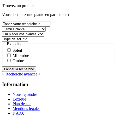
Trouvez un produit
Vous
cherchez une plante
en particulier ?
Exposition
Soleil
Mi-ombre
Ombre
> Recherche avancée <
Information
Nous rejoindre
Lexique
Plan de site
Mentions légales
F.A.Q.